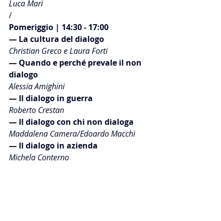
Luca Mari
/
Pomeriggio | 14:30 - 17:00
— La cultura del dialogo
Christian Greco e Laura Forti
— Quando e perché prevale il non 
dialogo
Alessia Amighini
— Il dialogo in guerra
Roberto Crestan
— Il dialogo con chi non dialoga
Maddalena Camera/Edoardo Macchi
— Il dialogo in azienda
Michela Conterno
— Conclusioni
Elena Brusa Pasquè
PRENOTA ORA